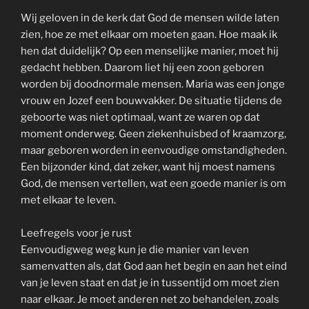
Wij geloven in de kerk dat God de mensen wilde laten
zien, hoe ze met elkaar om moeten gaan. Hoe maak ik
hen dat duidelijk? Op een menselijke manier, moet hij
gedacht hebben. Daarom liet hij een zoon geboren
worden bij doodnormale mensen. Maria was een jonge
vrouw en Jozef een bouwvakker. De situatie tijdens de
geboorte was niet optimaal, want ze waren op dat
moment onderweg. Geen ziekenhuisbed of kraamzorg,
maar geboren worden in eenvoudige omstandigheden.
Een bijzonder kind, dat zeker, want hij moest namens
God, de mensen vertellen, wat een goede manier is om
met elkaar te leven.
Leefregels voor je rust
Eenvoudigweg weg kun je die manier van leven
samenvatten als, dat God aan het begin en aan het eind
van je leven staat en dat je in tussentijd om moet zien
naar elkaar. Je moet anderen net zo behandelen, zoals