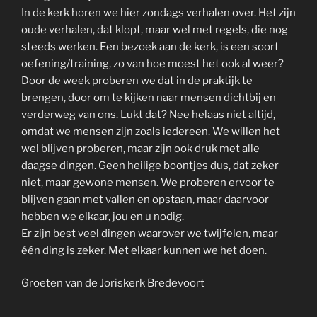
In de kerk horen we hier zondags verhalen over. Het zijn
oude verhalen, dat klopt, maar wel met regels, die nog
steeds werken. Een bezoek aan de kerk, is een soort
oefening/training, zo van hoe moest het ook al weer?
Door de week proberen we dat in de praktijk te
brengen, door om te kijken naar mensen dichtbij en
verderweg van ons. Lukt dat? Nee helaas niet altijd,
omdat we mensen zijn zoals iedereen. We willen het
wel blijven proberen, maar zijn ook druk met alle
daagse dingen. Geen heilige boontjes dus, dat zeker
niet, maar gewone mensen. We proberen ervoor te
blijven gaan met vallen en opstaan, maar daarvoor
hebben we elkaar, jou en u nodig.
Er zijn best veel dingen waarover we twijfelen, maar
één ding is zeker. Met elkaar kunnen we het doen.
Groeten van de Joriskerk Bredevoort