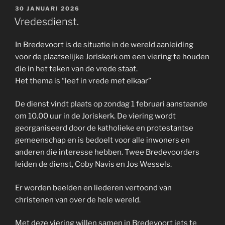
GEPLAATST
30 JANUARI 2026
OP
Vredesdienst.
In Bredevoort is de situatie in de wereld aanleiding
voor de plaatselijke Joriskerk om een viering te houden
die in het teken van de vrede staat.
Het thema is “leef in vrede met elkaar”
De dienst vindt plaats op zondag 1 februari aanstaande
om 10.00 uur in de Joriskerk. De viering wordt
georganiseerd door de katholieke en protestantse
gemeenschap en is bedoelt voor alle inwoners en
anderen die interesse hebben. Twee Bredevoorders
leiden de dienst, Coby Navis en Jos Wessels.
Er worden beelden en liederen vertoond van
christenen van over de hele wereld.
Met deze viering willen samen in Bredevoort iets te