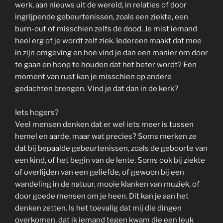
werk, aan nieuws uit de wereld, in relaties of door
ingrijpende gebeurtenissen, zoals een ziekte, een
burn-out of misschien zelfs de dood. Je mist iemand
heel erg of je wordt zelf ziek. Iedereen maakt dat mee
in zijn omgeving en hoe vind je dan een manier om door
te gaan en hoop te houden dat het beter wordt? Een
moment van rust kan je misschien op andere
gedachten brengen. Vind je dat dan in de kerk?
Iets hogers?
Veel mensen denken dat er wel iets meer is tussen
hemel en aarde, maar wat precies? Soms merken ze
dat bij bepaalde gebeurtenissen, zoals de geboorte van
een kind, of het begin van de lente. Soms ook bij ziekte
of overlijden van een geliefde, of gewoon bij een
wandeling in de natuur, mooie klanken van muziek, of
door goede mensen om je heen. Dit kan je aan het
denken zetten. Is het toevalig dat mij die dingen
overkomen, dat ik iemand tegen kwam die een leuk