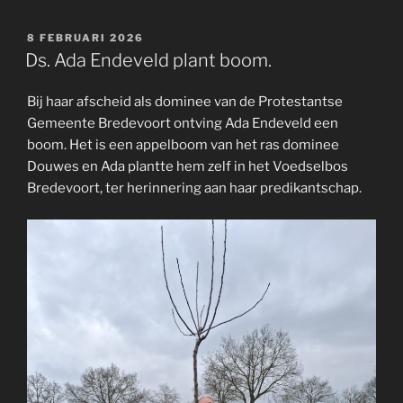
GEPLAATST
8 FEBRUARI 2026
OP
Ds. Ada Endeveld plant boom.
Bij haar afscheid als dominee van de Protestantse
Gemeente Bredevoort ontving Ada Endeveld een
boom. Het is een appelboom van het ras dominee
Douwes en Ada plantte hem zelf in het Voedselbos
Bredevoort, ter herinnering aan haar predikantschap.