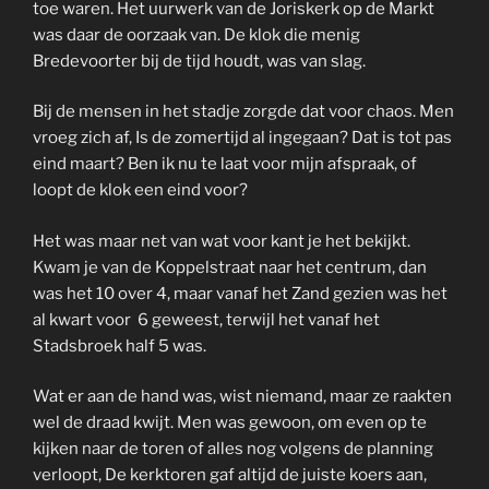
toe waren. Het uurwerk van de Joriskerk op de Markt
was daar de oorzaak van. De klok die menig
Bredevoorter bij de tijd houdt, was van slag.
Bij de mensen in het stadje zorgde dat voor chaos. Men
vroeg zich af, Is de zomertijd al ingegaan? Dat is tot pas
eind maart? Ben ik nu te laat voor mijn afspraak, of
loopt de klok een eind voor?
Het was maar net van wat voor kant je het bekijkt.
Kwam je van de Koppelstraat naar het centrum, dan
was het 10 over 4, maar vanaf het Zand gezien was het
al kwart voor 6 geweest, terwijl het vanaf het
Stadsbroek half 5 was.
Wat er aan de hand was, wist niemand, maar ze raakten
wel de draad kwijt. Men was gewoon, om even op te
kijken naar de toren of alles nog volgens de planning
verloopt, De kerktoren gaf altijd de juiste koers aan,