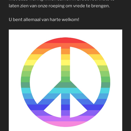
laten zien van onze roeping om vrede te brengen.
U bent allemaal van harte welkom!