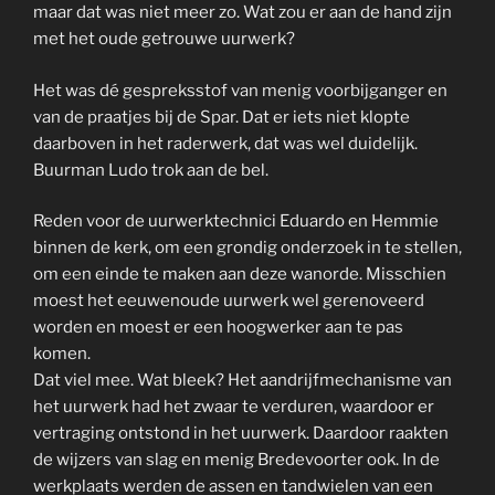
maar dat was niet meer zo. Wat zou er aan de hand zijn
met het oude getrouwe uurwerk?
Het was dé gespreksstof van menig voorbijganger en
van de praatjes bij de Spar. Dat er iets niet klopte
daarboven in het raderwerk, dat was wel duidelijk.
Buurman Ludo trok aan de bel.
Reden voor de uurwerktechnici Eduardo en Hemmie
binnen de kerk, om een grondig onderzoek in te stellen,
om een einde te maken aan deze wanorde. Misschien
moest het eeuwenoude uurwerk wel gerenoveerd
worden en moest er een hoogwerker aan te pas
komen.
Dat viel mee. Wat bleek? Het aandrijfmechanisme van
het uurwerk had het zwaar te verduren, waardoor er
vertraging ontstond in het uurwerk. Daardoor raakten
de wijzers van slag en menig Bredevoorter ook. In de
werkplaats werden de assen en tandwielen van een