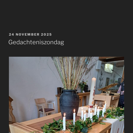
GEPLAATST
24 NOVEMBER 2025
OP
Gedachteniszondag