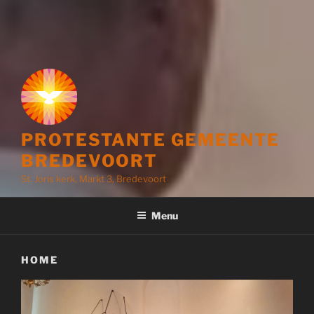
PROTESTANTE GEMEENTE
BREDEVOORT
St. Joris kerk, Markt 3, Bredevoort
Menu
HOME